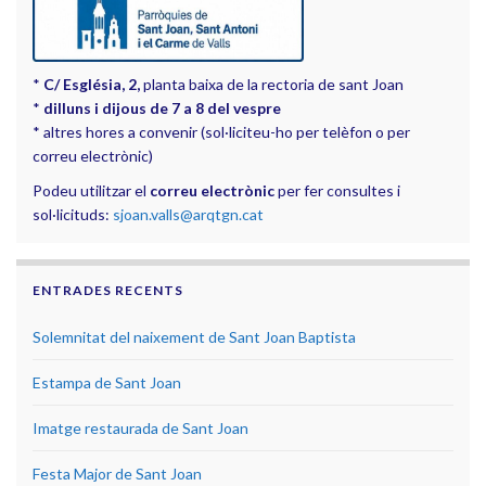
*
C/ Església, 2,
planta baixa de la rectoria de sant Joan
*
dilluns i dijous de 7 a 8 del vespre
* altres hores a convenir (sol·liciteu-ho per telèfon o per
correu electrònic)
Podeu utilitzar el
correu electrònic
per fer consultes i
sol·licituds:
sjoan.valls@arqtgn.cat
ENTRADES RECENTS
Solemnitat del naixement de Sant Joan Baptista
Estampa de Sant Joan
Imatge restaurada de Sant Joan
Festa Major de Sant Joan