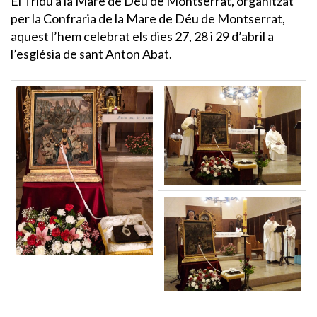
El Tridu a la Mare de Déu de Montserrat, organitzat
per la Confraria de la Mare de Déu de Montserrat,
aquest l’hem celebrat els dies 27, 28 i 29 d’abril a
l’església de sant Anton Abat.