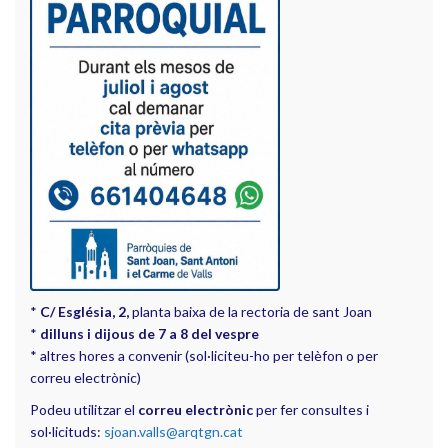
*
C/ Església, 2,
planta baixa de la rectoria de sant Joan
*
dilluns i dijous de 7 a 8 del vespre
* altres hores a convenir (sol·liciteu-ho per telèfon o per
correu electrònic)
Podeu utilitzar el
correu electrònic
per fer consultes i
sol·licituds:
sjoan.valls@arqtgn.cat