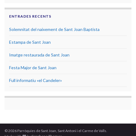
ENTRADES RECENTS
Solemnitat del naixement de Sant Joan Baptista
Estampa de Sant Joan
Imatge restaurada de Sant Joan
Festa Major de Sant Joan
Full informatiu «el Candeler»
© 2026 Parròquies de Sant Joan, Sant Antoni i el Carme de Valls.