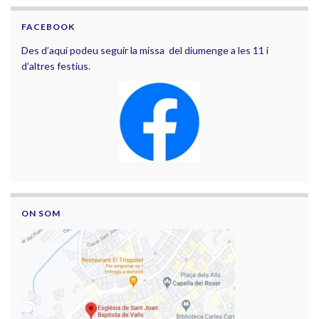
FACEBOOK
Des d’aquí podeu seguir la missa del diumenge a les 11 i
d’altres festius.
ON SOM