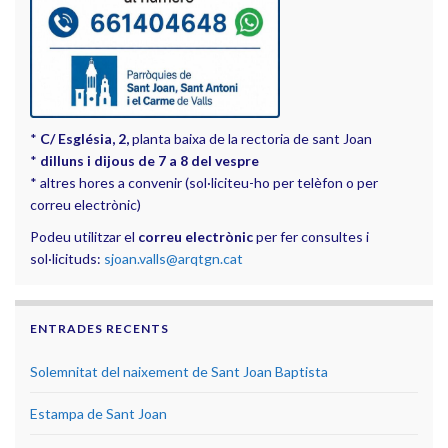
*
C/ Església, 2,
planta baixa de la rectoria de sant Joan
*
dilluns i dijous de 7 a 8 del vespre
* altres hores a convenir (sol·liciteu-ho per telèfon o per
correu electrònic)
Podeu utilitzar el
correu electrònic
per fer consultes i
sol·licituds:
sjoan.valls@arqtgn.cat
ENTRADES RECENTS
Solemnitat del naixement de Sant Joan Baptista
Estampa de Sant Joan