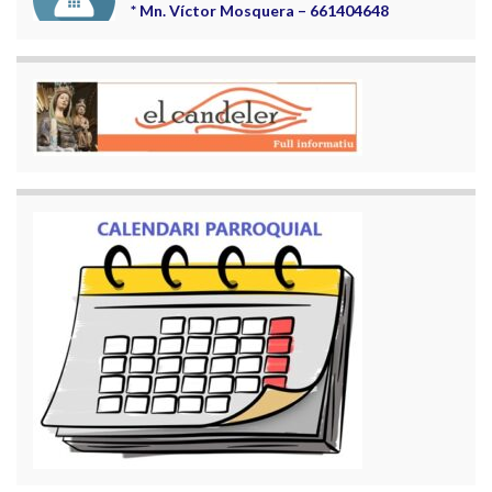
*
Mn. Víctor Mosquera – 661404648