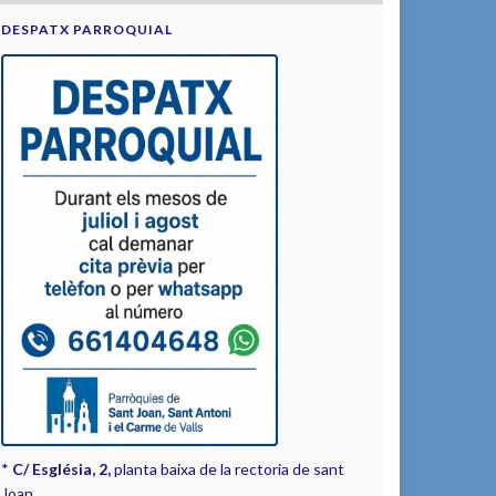
DESPATX PARROQUIAL
*
C/ Església, 2,
planta baixa de la rectoria de sant
Joan