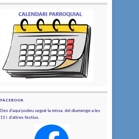
FACEBOOK
Des d’aquí podeu seguir la missa del diumenge a les
11 i d’altres festius.