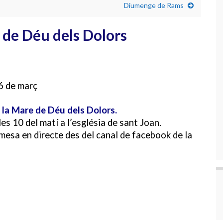
Diumenge de Rams
e de Déu dels Dolors
6 de març
e la Mare de Déu dels Dolors.
les 10 del matí a l’església de sant Joan.
mesa en directe des del canal de facebook de la