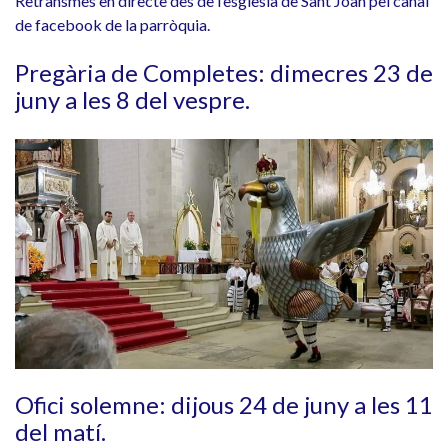
Retransmès en directe des de l’esglèsia de Sant Joan pel canal
de facebook de la parròquia.
Pregària de Completes: dimecres 23 de
juny a les 8 del vespre.
Ofici solemne: dijous 24 de juny a les 11
del matí.