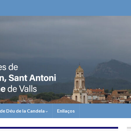
de Déu de la Candela
Enllaços