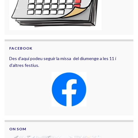
FACEBOOK
Des d’aquí podeu seguir la missa del diumenge a les 11 i
d’altres festius.
ON SOM