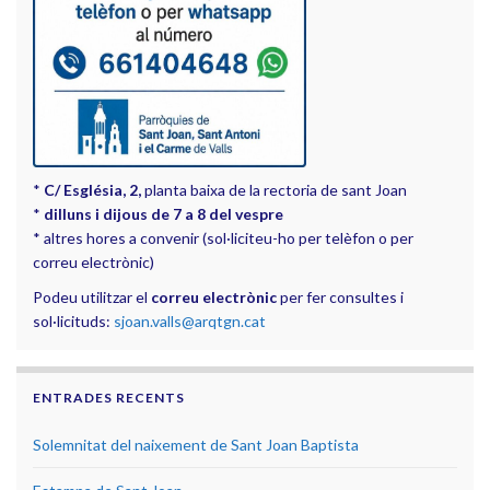
*
C/ Església, 2,
planta baixa de la rectoria de sant Joan
*
dilluns i dijous de 7 a 8 del vespre
* altres hores a convenir (sol·liciteu-ho per telèfon o per
correu electrònic)
Podeu utilitzar el
correu electrònic
per fer consultes i
sol·licituds:
sjoan.valls@arqtgn.cat
ENTRADES RECENTS
Solemnitat del naixement de Sant Joan Baptista