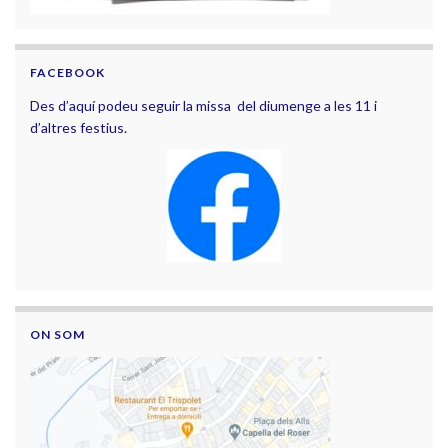
FACEBOOK
Des d’aquí podeu seguir la missa del diumenge a les 11 i
d’altres festius.
ON SOM