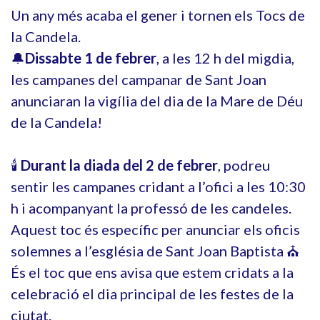
Un any més acaba el gener i tornen els Tocs de
la Candela.
🔔
Dissabte 1 de febrer
, a les 12 h del migdia,
les campanes del campanar de Sant Joan
anunciaran la vigília del dia de la Mare de Déu
de la Candela!
🕯
Durant la diada del 2 de febrer
, podreu
sentir les campanes cridant a l’ofici a les 10:30
h i acompanyant la professó de les candeles.
Aquest toc és específic per anunciar els oficis
solemnes a l’església de Sant Joan Baptista ⛪
És el toc que ens avisa que estem cridats a la
celebració el dia principal de les festes de la
ciutat.