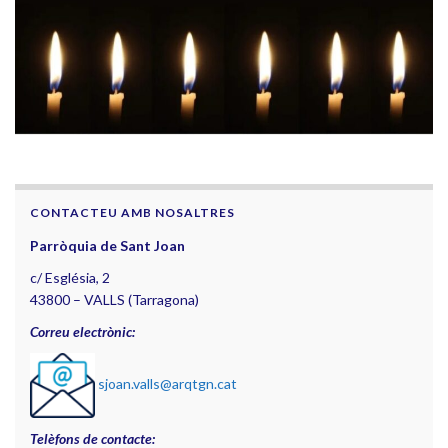
CONTACTEU AMB NOSALTRES
Parròquia de Sant Joan
c/ Església, 2
43800 – VALLS (Tarragona)
Correu electrònic:
sjoan.valls@arqtgn.cat
Telèfons de contacte: