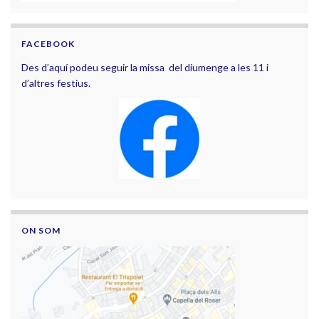
FACEBOOK
Des d’aquí podeu seguir la missa del diumenge a les 11 i
d’altres festius.
ON SOM