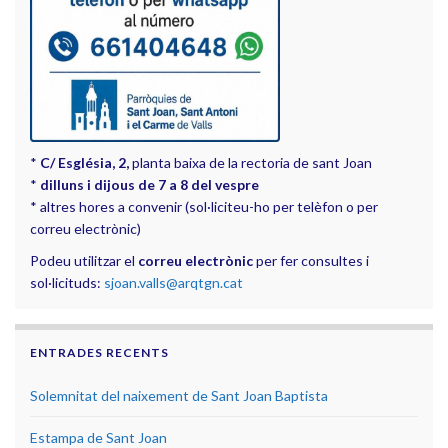
*
C/ Església, 2,
planta baixa de la rectoria de sant Joan
*
dilluns i dijous de 7 a 8 del vespre
* altres hores a convenir (sol·liciteu-ho per telèfon o per
correu electrònic)
Podeu utilitzar el
correu electrònic
per fer consultes i
sol·licituds:
sjoan.valls@arqtgn.cat
ENTRADES RECENTS
Solemnitat del naixement de Sant Joan Baptista
Estampa de Sant Joan