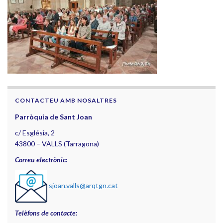
CONTACTEU AMB NOSALTRES
Parròquia de Sant Joan
c/ Església, 2
43800 – VALLS (Tarragona)
Correu electrònic:
sjoan.valls@arqtgn.cat
Telèfons de contacte: